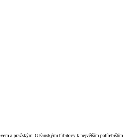
tovem a pražskými Olšanskými hřbitovy k největším pohřebištím