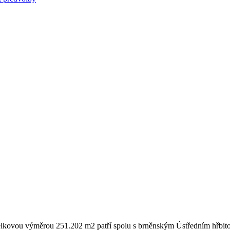
S celkovou výměrou 251.202 m2 patří spolu s brněnským Ústředním hřbi