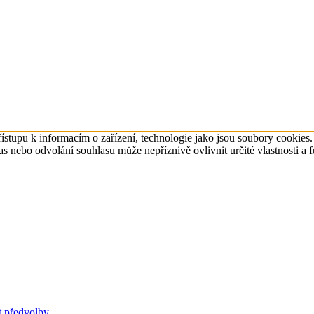
ístupu k informacím o zařízení, technologie jako jsou soubory cookies
 nebo odvolání souhlasu může nepříznivě ovlivnit určité vlastnosti a 
t předvolby